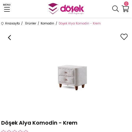
0
MENU
Anasayfa
Ürünler
Komodin
Döşek Alya Komodin - Krem
Döşek Alya Komodin - Krem