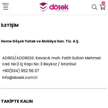
0
MENU
İLETİŞİM
Home Döşek Yatak ve Mobilya San. Tic. A.Ş.
ADRES/ADDRESS: Kavacık mah. Fatih Sultan Mehmet
cad. No:2 İç Kapı No: 3 Beykoz / İstanbul
+90(534) 952 56 37
info@dosek.com.tr
TAKİPTE KALIN