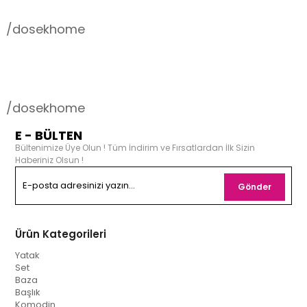
/dosekhome
/dosekhome
E - BÜLTEN
Bültenimize Üye Olun ! Tüm İndirim ve Fırsatlardan İlk Sizin
Haberiniz Olsun !
Gönder
Ürün Kategorileri
Yatak
Set
Baza
Başlık
Komodin